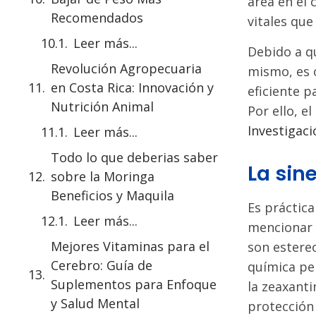
área en el 
Recomendados
vitales que
Leer más...
Debido a q
Revolución Agropecuaria
mismo, es o
en Costa Rica: Innovación y
eficiente p
Nutrición Animal
Por ello, e
Investigaci
Leer más...
Todo lo que deberias saber
La sine
sobre la Moringa
Beneficios y Maquila
Es práctica
Leer más...
mencionar 
Mejores Vitaminas para el
son estere
Cerebro: Guía de
química per
Suplementos para Enfoque
la zeaxanti
y Salud Mental
protección 