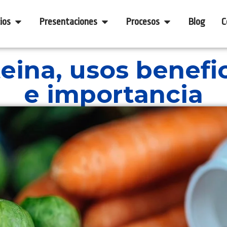
ios
Presentaciones
Procesos
Blog
C
eina, usos benefi
e importancia