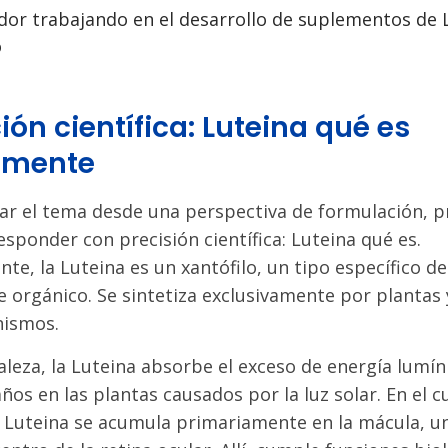
ión científica: Luteina qué es
amente
ar el tema desde una perspectiva de formulación, 
ponder con precisión científica: Luteina qué es.
e, la Luteina es un xantófilo, un tipo específico 
 orgánico. Se sintetiza exclusivamente por plantas 
nismos.
aleza, la Luteina absorbe el exceso de energía lumín
ños en las plantas causados por la luz solar. En el 
 Luteina se acumula primariamente en la mácula, 