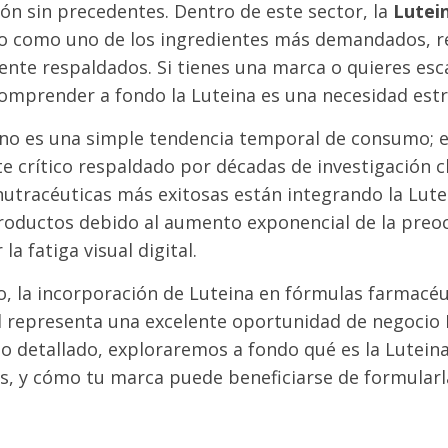
ón sin precedentes. Dentro de este sector, la
Lutei
o como uno de los ingredientes más demandados, r
ente respaldados. Si tienes una marca o quieres esc
comprender a fondo la Luteina es una necesidad estr
 no es una simple tendencia temporal de consumo; 
crítico respaldado por décadas de investigación cl
utracéuticas más exitosas están integrando la Lute
productos debido al aumento exponencial de la preo
la fatiga visual digital.
o, la incorporación de Luteina en fórmulas farmacéu
ad representa una excelente oportunidad de negocio 
lo detallado, exploraremos a fondo qué es la Luteina
es, y cómo tu marca puede beneficiarse de formularl