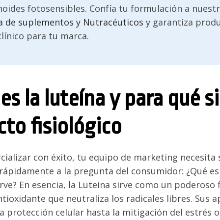
oides fotosensibles. Confía tu formulación a nuest
a de suplementos y Nutracéuticos
y garantiza prod
línico para tu marca.
es la luteína y para qué s
to fisiológico
ializar con éxito, tu equipo de marketing necesita
rápidamente a la pregunta del consumidor: ¿Qué es l
rve? En esencia, la Luteina sirve como un poderoso f
ntioxidante que neutraliza los radicales libres. Sus a
a protección celular hasta la mitigación del estrés o