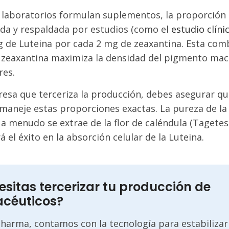
 laboratorios formulan suplementos, la proporción
a y respaldada por estudios (como el
estudio clín
g de Luteina por cada 2 mg de zeaxantina. Esta com
a zeaxantina maximiza la densidad del pigmento mac
es.
sa que terceriza la producción, debes asegurar qu
 maneje estas proporciones exactas. La pureza de la
a menudo se extrae de la flor de caléndula (Tagetes 
 el éxito en la absorción celular de la Luteina.
esitas tercerizar tu producción de
acéuticos?
Pharma, contamos con la tecnología para estabilizar