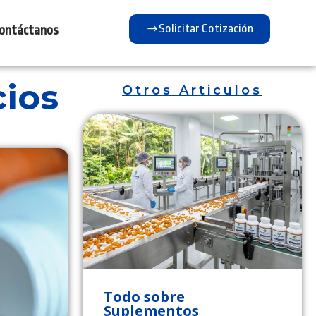
Solicitar Cotización
ontáctanos
cios
Otros Articulos
Todo sobre
Suplementos