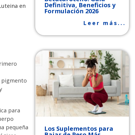
Definitiva, Beneficios y
Formulación 2026
Leer más...
primero
de pigmento
y
ica para
cuerpo
una pequeña
Los Suplementos para
Bajar de Peso Más