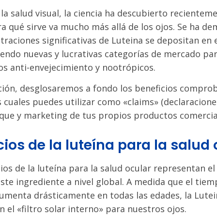
a salud visual, la ciencia ha descubierto recientem
ra qué sirve va mucho más allá de los ojos. Se ha d
raciones significativas de Luteina se depositan en 
riendo nuevas y lucrativas categorías de mercado pa
s anti-envejecimiento y nootrópicos.
ción, desglosaremos a fondo los beneficios comprob
s cuales puedes utilizar como «claims» (declaracione
que y marketing de tus propios productos comercia
cios de la luteína para la salud
ios de la luteína para la salud ocular representan el
ste ingrediente a nivel global. A medida que el tiem
aumenta drásticamente en todas las edades, la Lutei
n el «filtro solar interno» para nuestros ojos.