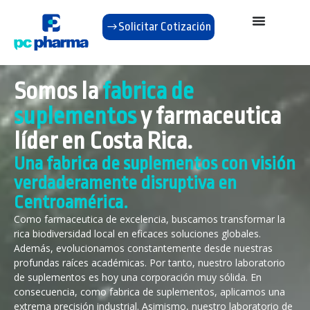
Solicitar Cotización
Somos la
fabrica de
suplementos
y farmaceutica
líder en Costa Rica.
Una fabrica de suplementos con visión
verdaderamente disruptiva en
Centroamérica.
Como farmaceutica de excelencia, buscamos transformar la
rica biodiversidad local en eficaces soluciones globales.
Además, evolucionamos constantemente desde nuestras
profundas raíces académicas. Por tanto, nuestro laboratorio
de suplementos es hoy una corporación muy sólida. En
consecuencia, como fabrica de suplementos, aplicamos una
extrema precisión industrial. Asimismo, nuestro laboratorio de