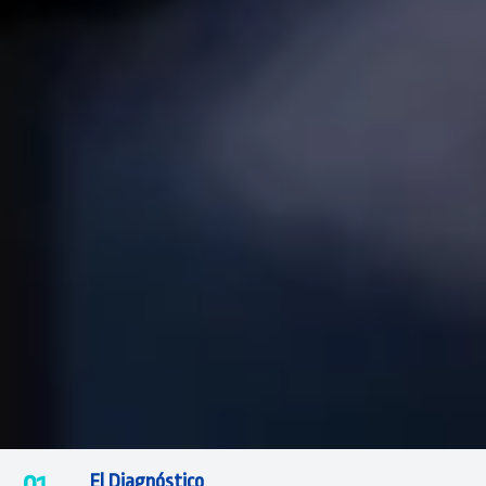
El Diagnóstico