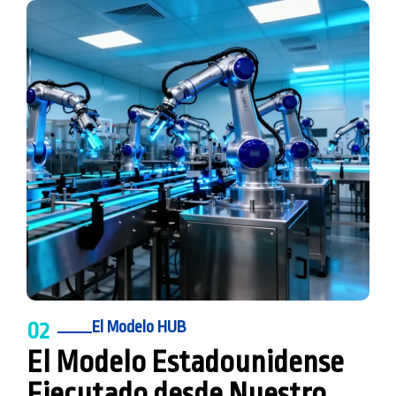
02
El Modelo HUB
El Modelo Estadounidense
Ejecutado desde Nuestro