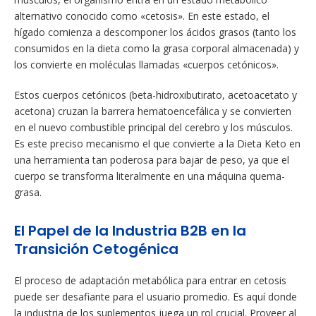
alternativo conocido como «cetosis». En este estado, el
hígado comienza a descomponer los ácidos grasos (tanto los
consumidos en la dieta como la grasa corporal almacenada) y
los convierte en moléculas llamadas «cuerpos cetónicos».
Estos cuerpos cetónicos (beta-hidroxibutirato, acetoacetato y
acetona) cruzan la barrera hematoencefálica y se convierten
en el nuevo combustible principal del cerebro y los músculos.
Es este preciso mecanismo el que convierte a la Dieta Keto en
una herramienta tan poderosa para bajar de peso, ya que el
cuerpo se transforma literalmente en una máquina quema-
grasa.
El Papel de la Industria B2B en la
Transición Cetogénica
El proceso de adaptación metabólica para entrar en cetosis
puede ser desafiante para el usuario promedio. Es aquí donde
la industria de los suplementos juega un rol crucial. Proveer al