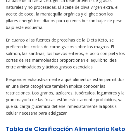
La base de la Dieta Cetogénica debe provenir de grasas
naturales y no procesadas. El aceite de oliva virgen extra, el
aceite de coco, la mantequilla orgánica y el ghee son los
pilares energéticos diarios para quienes buscan bajar de peso
bajo este esquema.
En cuanto a las fuentes de proteínas de la Dieta Keto, se
prefieren los cortes de carne grasos sobre los magros. El
salmón, las sardinas, los huevos enteros, el pollo con piel y los
cortes de res marmoleados proporcionan el equilibrio ideal
entre aminoácidos y ácidos grasos esenciales.
Responder exhaustivamente a qué alimentos están permitidos
en una dieta cetogénica también implica conocer las
restricciones. Los granos, azúcares, tubérculos, legumbres y la
gran mayoría de las frutas están estrictamente prohibidos, ya
que su carga glucémica detiene inmediatamente la lipólisis
celular necesaria para adelgazar.
Tabla de Clasificación Alimentaria Keto