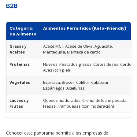
B2B
Categoría
Alimentos Permitidos (Keto-Friendly)
de Alimento
Grasas y
Aceite MCT, Aceite de Oliva, Aguacate,
Aceites
Mantequilla, Manteca de cerdo.
Proteínas
Huevos, Pescados grasos, Cortes de res, Cerdo,
Aves (con piel).
Vegetales
Espinaca, Brócoli, Coliflor, Calabacín,
Espárragos, Aceitunas.
Lácteos y
Quesos madurados, Crema de leche pesada,
Frutas
Fresas, Frambuesas (con moderación).
Conocer este panorama permite a las empresas de