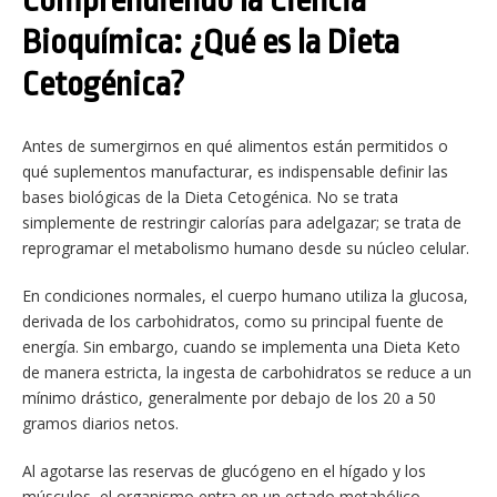
Comprendiendo la Ciencia
Bioquímica: ¿Qué es la Dieta
Cetogénica?
Antes de sumergirnos en qué alimentos están permitidos o
qué suplementos manufacturar, es indispensable definir las
bases biológicas de la Dieta Cetogénica. No se trata
simplemente de restringir calorías para adelgazar; se trata de
reprogramar el metabolismo humano desde su núcleo celular.
En condiciones normales, el cuerpo humano utiliza la glucosa,
derivada de los carbohidratos, como su principal fuente de
energía. Sin embargo, cuando se implementa una Dieta Keto
de manera estricta, la ingesta de carbohidratos se reduce a un
mínimo drástico, generalmente por debajo de los 20 a 50
gramos diarios netos.
Al agotarse las reservas de glucógeno en el hígado y los
músculos, el organismo entra en un estado metabólico