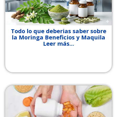
Todo lo que deberias saber sobre
la Moringa Beneficios y Maquila
Leer más...