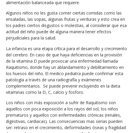
alimentación balanceada que requiere.
Algunos niños no les gusta comer ciertas comidas como las
ensaladas, las sopas, algunas frutas y verduras y esto crea en
los padres ciertos disgustos o molestias, al considerar que esa
actitud del niño puede de alguna manera tener efectos
perjudiciales para la salud.
La infancia es una etapa crítica para el desarrollo y crecimiento
del cerebro. En caso de que haya deficiencias en la provisión
de la vitamina D puede provocar una enfermedad llamada
Raquitismo, donde hay un ablandamiento y debilitamiento en
los huesos del niño. El medico pediatra puede confirmar esta
patología a través de una radiografía y exámenes
complementarios. Se puede prevenir incluyendo en la dieta
vitaminas como la D, C, calcio y fosforo.
Los niños con más exposición a sufrir de Raquitismo son
aquellos con poca exposición a los rayos del sol, los niños
prematuros y aquellos con enfermedades crónicas (renales,
digestivas, cardiacas). Las consecuencias mas serias pueden
ser: retraso en el crecimiento, deformidades óseas y fragilidad