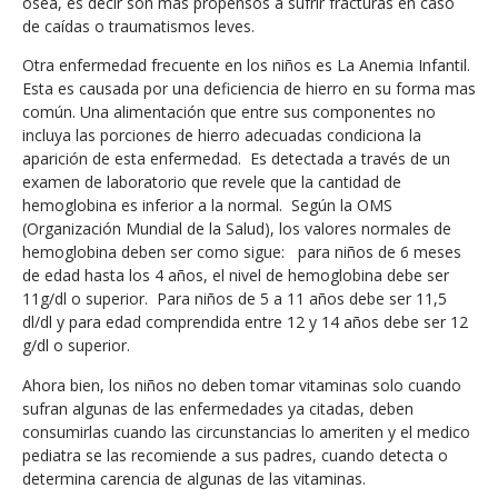
ósea, es decir son mas propensos a sufrir fracturas en caso
de caídas o traumatismos leves.
Otra enfermedad frecuente en los niños es La Anemia Infantil.
Esta es causada por una deficiencia de hierro en su forma mas
común. Una alimentación que entre sus componentes no
incluya las porciones de hierro adecuadas condiciona la
aparición de esta enfermedad. Es detectada a través de un
examen de laboratorio que revele que la cantidad de
hemoglobina es inferior a la normal. Según la OMS
(Organización Mundial de la Salud), los valores normales de
hemoglobina deben ser como sigue: para niños de 6 meses
de edad hasta los 4 años, el nivel de hemoglobina debe ser
11g/dl o superior. Para niños de 5 a 11 años debe ser 11,5
dl/dl y para edad comprendida entre 12 y 14 años debe ser 12
g/dl o superior.
Ahora bien, los niños no deben tomar vitaminas solo cuando
sufran algunas de las enfermedades ya citadas, deben
consumirlas cuando las circunstancias lo ameriten y el medico
pediatra se las recomiende a sus padres, cuando detecta o
determina carencia de algunas de las vitaminas.